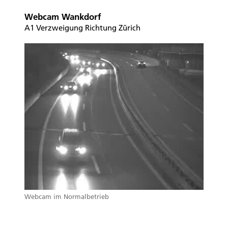
Webcam Wankdorf
A1 Verzweigung Richtung Zürich
Webcam im Normalbetrieb