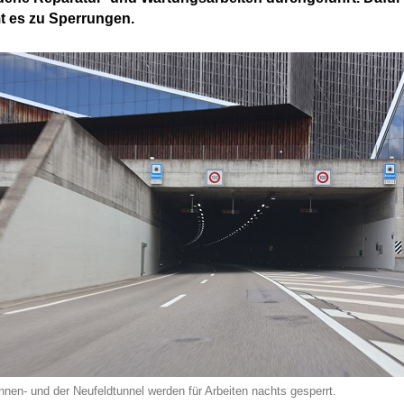
 es zu Sperrungen.
nen- und der Neufeld­tunnel werden für Arbei­ten nachts gesperrt.