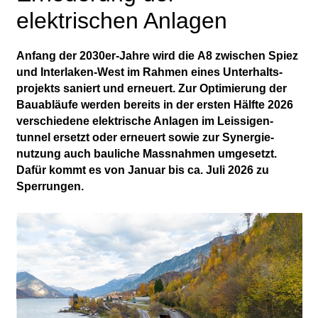
elektrischen Anlagen
Anfang der 2030er-Jahre wird die A8 zwischen Spiez
und Interlaken-West im Rah­men eines Unter­halts­
projekts sa­niert und erneuert. Zur Optimie­rung der
Bau­abläufe werden bereits in der ers­ten Hälfte 2026
verschie­dene elekt­rische Anla­gen im Leissigen­
tunnel er­setzt oder erneu­ert sowie zur Synergie­
nutzung auch bau­liche Mass­nahmen umgesetzt.
Dafür kommt es von Januar bis ca. Juli 2026 zu
Sperrungen.