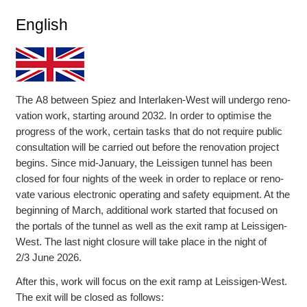
English
The A8 between Spiez and Interlaken-West will undergo reno­
vation work, start­ing around 2032. In order to opti­mise the
progress of the work, certain tasks that do not re­quire public
consul­tation will be car­ried out before the reno­vation project
begins. Since mid-January, the Leissigen tunnel has been
closed for four nights of the week in order to replace or reno­
vate various elec­tronic oper­ating and safety equipment. At the
begin­ning of March, addi­tional work started that focused on
the port­als of the tunnel as well as the exit ramp at Leissigen-
West. The last night clo­sure will take place in the night of
2/3 June 2026.
After this, work will focus on the exit ramp at Leissigen-West.
The exit will be closed as follows: