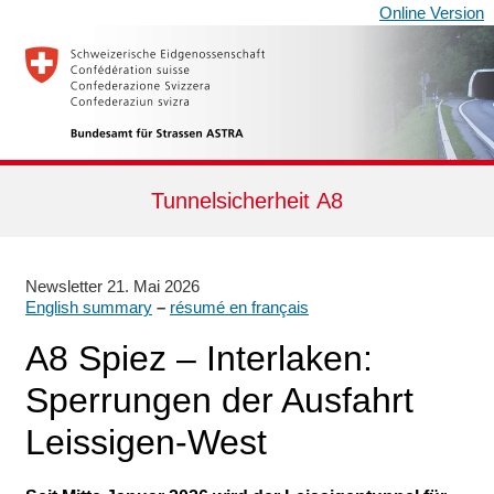
Online Version
Tunnel­sicher­heit A8
Newsletter
21. Mai 2026
English summary
–
résumé en français
A8 Spiez – Interlaken:
Sperrungen der Aus­fahrt
Leissigen-West